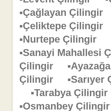
▪Çağlayan Çilingi
▪Çeliktepe Çilingi
▪Nurtepe Çilingir
▪Sanayi Mahallesi 
Çilingir
▪Ayazağa
Çilingir
▪Sarıyer
▪Tarabya Çiling
▪Osmanbey Çiling